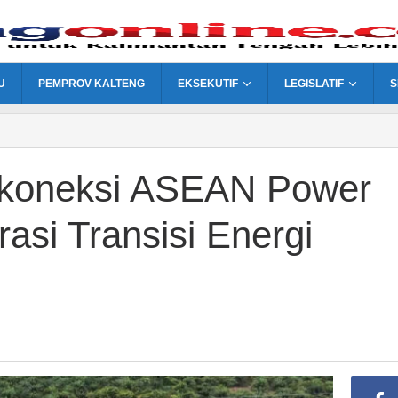
U
PEMPROV KALTENG
EKSEKUTIF
LEGISLATIF
S
rkoneksi ASEAN Power
rasi Transisi Energi