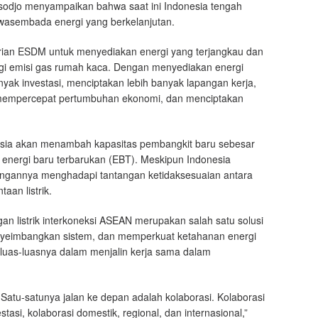
sodjo menyampaikan bahwa saat ini Indonesia tengah
wasembada energi yang berkelanjutan.
rian ESDM untuk menyediakan energi yang terjangkau dan
i emisi gas rumah kaca. Dengan menyediakan energi
nyak investasi, menciptakan lebih banyak lapangan kerja,
mempercepat pertumbuhan ekonomi, dan menciptakan
sia akan menambah kapasitas pembangkit baru sebesar
i energi baru terbarukan (EBT). Meskipun Indonesia
angannya menghadapi tantangan ketidaksesuaian antara
aan listrik.
n listrik interkoneksi ASEAN merupakan salah satu solusi
nyeimbangkan sistem, dan memperkuat ketahanan energi
uas-luasnya dalam menjalin kerja sama dalam
atu-satunya jalan ke depan adalah kolaborasi. Kolaborasi
estasi, kolaborasi domestik, regional, dan internasional,”