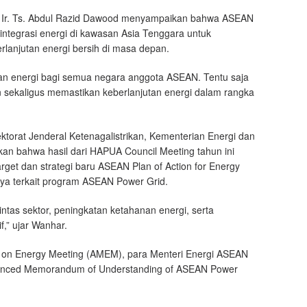
), Ir. Ts. Abdul Razid Dawood menyampaikan bahwa ASEAN
ntegrasi energi di kawasan Asia Tenggara untuk
rlanjutan energi bersih di masa depan.
an energi bagi semua negara anggota ASEAN. Tentu saja
n sekaligus memastikan keberlanjutan energi dalam rangka
ktorat Jenderal Ketenagalistrikan, Kementerian Energi dan
 bahwa hasil dari HAPUA Council Meeting tahun ini
get dan strategi baru ASEAN Plan of Action for Energy
ya terkait program ASEAN Power Grid.
ntas sektor, peningkatan ketahanan energi, serta
f,” ujar Wanhar.
on Energy Meeting (AMEM), para Menteri Energi ASEAN
nced Memorandum of Understanding of ASEAN Power