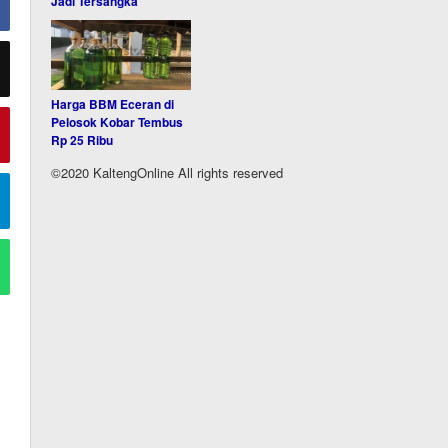
Jadi Tersangka
Harga BBM Eceran di
Pelosok Kobar Tembus
Rp 25 Ribu
©2020 KaltengOnline All rights reserved