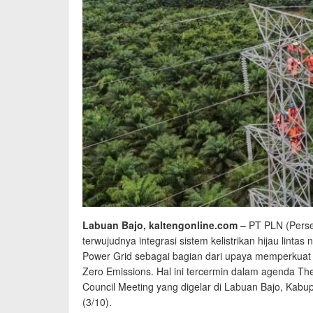
Labuan Bajo, kaltengonline.com
– PT PLN (Pers
terwujudnya integrasi sistem kelistrikan hijau lin
Power Grid sebagai bagian dari upaya memperkuat 
Zero Emissions. Hal ini tercermin dalam agenda Th
Council Meeting yang digelar di Labuan Bajo, Kab
(3/10).