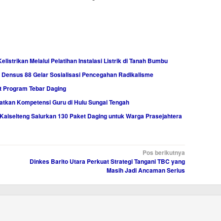
istrikan Melalui Pelatihan Instalasi Listrik di Tanah Bumbu
Densus 88 Gelar Sosialisasi Pencegahan Radikalisme
t Program Tebar Daging
atkan Kompetensi Guru di Hulu Sungai Tengah
Kalselteng Salurkan 130 Paket Daging untuk Warga Prasejahtera
Pos berikutnya
Dinkes Barito Utara Perkuat Strategi Tangani TBC yang
Masih Jadi Ancaman Serius