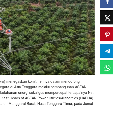
ero) menegaskan komitmennya dalam mendorong
tas negara di Asia Tenggara melalui pembangunan ASEAN
ketahanan energi sekaligus mempercepat tercapainya Net
e 41st Heads of ASEAN Power Utilities/Authorities (HAPUA)
upaten Manggarai Barat, Nusa Tenggara Timur, pada Jumat