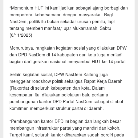
“Momentum HUT ini kami jadikan sebagai ajang berbagi dan
mempererat kebersamaan dengan masyarakat. Bagi
NasDem, politik itu bukan sekadar urusan pemilu, tapi
tentang memberi manfaat,” ujar Mukarramah, Sabtu
(8/11/2025).
Menurutnya, rangkaian kegiatan sosial yang dilakukan DPW
dan DPD NasDem di 14 kabupaten dan kota juga menjadi
bagian dari gerakan nasional menyambut HUT ke-14 partai.
Selain kegiatan sosial, DPW NasDem Kalteng juga
menggelar roadshow politik sekaligus Rapat Kerja Daerah
(Rakerda) di seluruh kabupaten dan kota. Dalam
kesempatan itu, dilakukan peletakan batu pertama
pembangunan kantor DPD Partai NasDem sebagai simbol
komitmen memperkuat struktur partai di daerah.
“Pembangunan kantor DPD ini bagian dari langkah besar
membangun infrastruktur partai yang mandiri dan kokoh.
Target kami, seluruh kantor diharapkan sudah berdiri pada