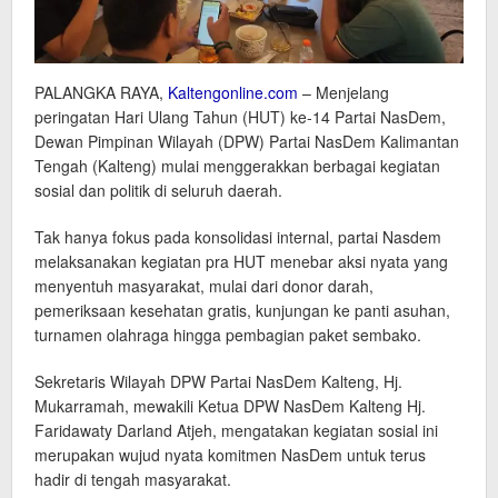
PALANGKA RAYA,
Kaltengonline.com
– Menjelang
peringatan Hari Ulang Tahun (HUT) ke-14 Partai NasDem,
Dewan Pimpinan Wilayah (DPW) Partai NasDem Kalimantan
Tengah (Kalteng) mulai menggerakkan berbagai kegiatan
sosial dan politik di seluruh daerah.
Tak hanya fokus pada konsolidasi internal, partai Nasdem
melaksanakan kegiatan pra HUT menebar aksi nyata yang
menyentuh masyarakat, mulai dari donor darah,
pemeriksaan kesehatan gratis, kunjungan ke panti asuhan,
turnamen olahraga hingga pembagian paket sembako.
Sekretaris Wilayah DPW Partai NasDem Kalteng, Hj.
Mukarramah, mewakili Ketua DPW NasDem Kalteng Hj.
Faridawaty Darland Atjeh, mengatakan kegiatan sosial ini
merupakan wujud nyata komitmen NasDem untuk terus
hadir di tengah masyarakat.