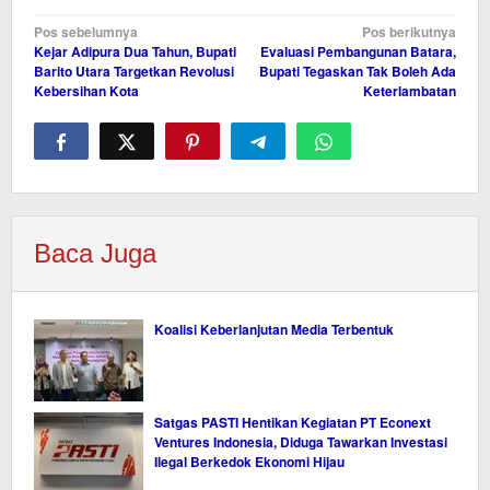
Navigasi
Pos sebelumnya
Pos berikutnya
Kejar Adipura Dua Tahun, Bupati
Evaluasi Pembangunan Batara,
pos
Barito Utara Targetkan Revolusi
Bupati Tegaskan Tak Boleh Ada
Kebersihan Kota
Keterlambatan
Baca Juga
Koalisi Keberlanjutan Media Terbentuk
Satgas PASTI Hentikan Kegiatan PT Econext
Ventures Indonesia, Diduga Tawarkan Investasi
Ilegal Berkedok Ekonomi Hijau