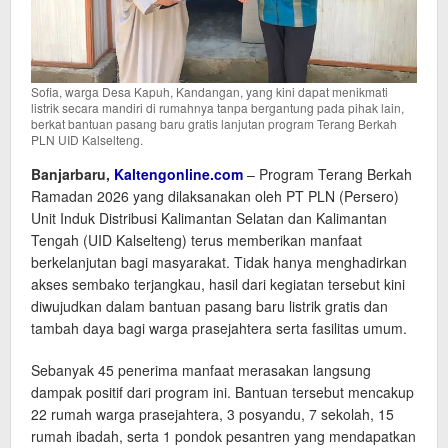
Sofia, warga Desa Kapuh, Kandangan, yang kini dapat menikmati
listrik secara mandiri di rumahnya tanpa bergantung pada pihak lain,
berkat bantuan pasang baru gratis lanjutan program Terang Berkah
PLN UID Kalselteng.
Banjarbaru,
Kaltengonline.com
– Program Terang Berkah
Ramadan 2026 yang dilaksanakan oleh PT PLN (Persero)
Unit Induk Distribusi Kalimantan Selatan dan Kalimantan
Tengah (UID Kalselteng) terus memberikan manfaat
berkelanjutan bagi masyarakat. Tidak hanya menghadirkan
akses sembako terjangkau, hasil dari kegiatan tersebut kini
diwujudkan dalam bantuan pasang baru listrik gratis dan
tambah daya bagi warga prasejahtera serta fasilitas umum.
Sebanyak 45 penerima manfaat merasakan langsung
dampak positif dari program ini. Bantuan tersebut mencakup
22 rumah warga prasejahtera, 3 posyandu, 7 sekolah, 15
rumah ibadah, serta 1 pondok pesantren yang mendapatkan