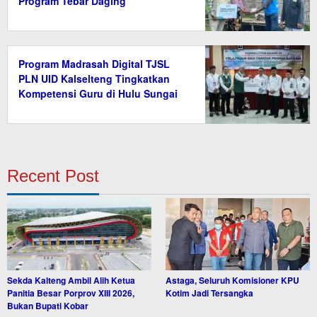
Program Tebar Daging
Program Madrasah Digital TJSL
PLN UID Kalselteng Tingkatkan
Kompetensi Guru di Hulu Sungai
Tengah
Recent Post
Sekda Kalteng Ambil Alih Ketua
Astaga, Seluruh Komisioner KPU
Panitia Besar Porprov XIII 2026,
Kotim Jadi Tersangka
Bukan Bupati Kobar