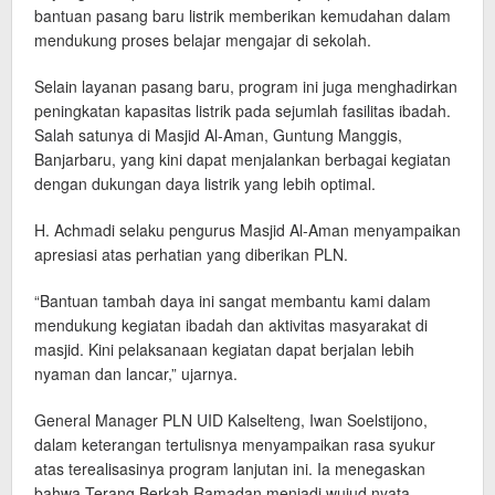
bantuan pasang baru listrik memberikan kemudahan dalam
mendukung proses belajar mengajar di sekolah.
Selain layanan pasang baru, program ini juga menghadirkan
peningkatan kapasitas listrik pada sejumlah fasilitas ibadah.
Salah satunya di Masjid Al-Aman, Guntung Manggis,
Banjarbaru, yang kini dapat menjalankan berbagai kegiatan
dengan dukungan daya listrik yang lebih optimal.
H. Achmadi selaku pengurus Masjid Al-Aman menyampaikan
apresiasi atas perhatian yang diberikan PLN.
“Bantuan tambah daya ini sangat membantu kami dalam
mendukung kegiatan ibadah dan aktivitas masyarakat di
masjid. Kini pelaksanaan kegiatan dapat berjalan lebih
nyaman dan lancar,” ujarnya.
General Manager PLN UID Kalselteng, Iwan Soelstijono,
dalam keterangan tertulisnya menyampaikan rasa syukur
atas terealisasinya program lanjutan ini. Ia menegaskan
bahwa Terang Berkah Ramadan menjadi wujud nyata