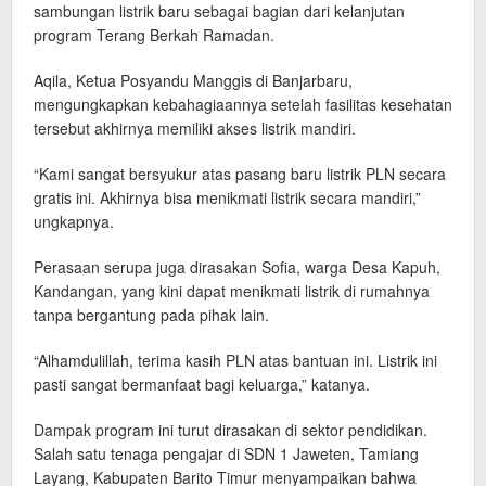
sambungan listrik baru sebagai bagian dari kelanjutan
program Terang Berkah Ramadan.
Aqila, Ketua Posyandu Manggis di Banjarbaru,
mengungkapkan kebahagiaannya setelah fasilitas kesehatan
tersebut akhirnya memiliki akses listrik mandiri.
“Kami sangat bersyukur atas pasang baru listrik PLN secara
gratis ini. Akhirnya bisa menikmati listrik secara mandiri,”
ungkapnya.
Perasaan serupa juga dirasakan Sofia, warga Desa Kapuh,
Kandangan, yang kini dapat menikmati listrik di rumahnya
tanpa bergantung pada pihak lain.
“Alhamdulillah, terima kasih PLN atas bantuan ini. Listrik ini
pasti sangat bermanfaat bagi keluarga,” katanya.
Dampak program ini turut dirasakan di sektor pendidikan.
Salah satu tenaga pengajar di SDN 1 Jaweten, Tamiang
Layang, Kabupaten Barito Timur menyampaikan bahwa