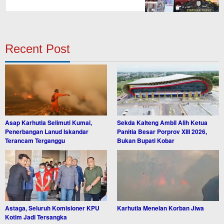
Recent Post
Asap Karhutla Selimuti Kumai,
Sekda Kalteng Ambil Alih Ketua
Penerbangan Lanud Iskandar
Panitia Besar Porprov XIII 2026,
Terancam Terganggu
Bukan Bupati Kobar
Astaga, Seluruh Komisioner KPU
Karhutla Menelan Korban Jiwa
Kotim Jadi Tersangka