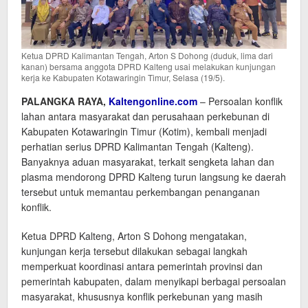
Ketua DPRD Kalimantan Tengah, Arton S Dohong (duduk, lima dari
kanan) bersama anggota DPRD Kalteng usai melakukan kunjungan
kerja ke Kabupaten Kotawaringin Timur, Selasa (19/5).
PALANGKA RAYA,
Kaltengonline.com
– Persoalan konflik
lahan antara masyarakat dan perusahaan perkebunan di
Kabupaten Kotawaringin Timur (Kotim), kembali menjadi
perhatian serius DPRD Kalimantan Tengah (Kalteng).
Banyaknya aduan masyarakat, terkait sengketa lahan dan
plasma mendorong DPRD Kalteng turun langsung ke daerah
tersebut untuk memantau perkembangan penanganan
konflik.
Ketua DPRD Kalteng, Arton S Dohong mengatakan,
kunjungan kerja tersebut dilakukan sebagai langkah
memperkuat koordinasi antara pemerintah provinsi dan
pemerintah kabupaten, dalam menyikapi berbagai persoalan
masyarakat, khususnya konflik perkebunan yang masih