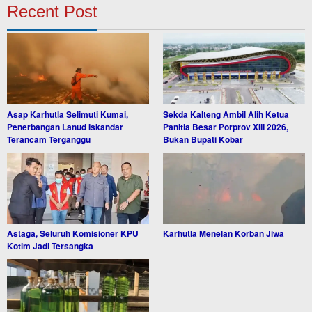
Recent Post
Asap Karhutla Selimuti Kumai,
Sekda Kalteng Ambil Alih Ketua
Penerbangan Lanud Iskandar
Panitia Besar Porprov XIII 2026,
Terancam Terganggu
Bukan Bupati Kobar
Astaga, Seluruh Komisioner KPU
Karhutla Menelan Korban Jiwa
Kotim Jadi Tersangka