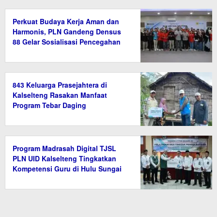
Perkuat Budaya Kerja Aman dan
Harmonis, PLN Gandeng Densus
88 Gelar Sosialisasi Pencegahan
Radikalisme
843 Keluarga Prasejahtera di
Kalselteng Rasakan Manfaat
Program Tebar Daging
Program Madrasah Digital TJSL
PLN UID Kalselteng Tingkatkan
Kompetensi Guru di Hulu Sungai
Tengah