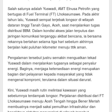
Salah satunya adalah Yuswadi, AMT Elnusa Petrofin yang
bertugas di Fuel Terminal (FT) Lhokseumawe. Pada akhir
tahun lalu, Yuswadi sempat terjebak longsor di wilayah
dataran tinggi Tanah Gayo, Aceh, saat menjalankan tugas
distribusi BBM. Dalam kondisi akses jalan terputus dan
jaringan komunikasi terganggu akibat bencana, ia bersama
rekannya bertahan selama tiga hari sebelum akhirnya
berjalan kaki puluhan kilometer menuju titik aman.
Pengalaman tersebut justru semakin menguatkan tekad
Yuswadi dalam menjalankan tugasnya sebagai penyalur
energi. Baginya, menjaga ketersediaan energi merupakan
bagian dari pelayanan kepada masyarakat yang tidak
mengenal kompromi, terutama dalam situasi darurat.
Kini, Yuswadi masih rutin melintasi kawasan yang
sebelumnya terdampak longsor. Perjalanan distribusi dari FT
Lhokseumawe menuju Aceh Tengah hingga Bener Meriah
membuatnya menjadi saksi pemulihan infrastruktur dan