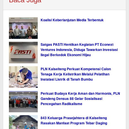
Koalisi Keberlanjutan Media Terbentuk
Satgas PASTI Hentikan Kegiatan PT Econext
Ventures Indonesia, Diduga Tawarkan Investasi
Ilegal Berkedok Ekonomi Hijau
PLN Kalselteng Perkuat Kompetensi Calon
Tenaga Kerja Kelistrikan Melalui Pelatihan
Instalasi Listrik di Tanah Bumbu
Perkuat Budaya Kerja Aman dan Harmonis, PLN
Gandeng Densus 88 Gelar Sosialisasi
Pencegahan Radikalisme
843 Keluarga Prasejahtera di Kalselteng
Rasakan Manfaat Program Tebar Daging