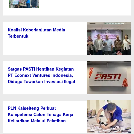
Koalisi Keberlanjutan Media
Terbentuk
Satgas PASTI Hentikan Kegiatan
PT Econext Ventures Indonesia,
Diduga Tawarkan Investasi Ilegal
Berkedok Ekonomi Hijau
PLN Kalselteng Perkuat
Kompetensi Calon Tenaga Kerja
Kelistrikan Melalui Pelatihan
Instalasi Listrik di Tanah Bumbu