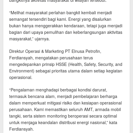
bangkitnya aktivitas masyarakat di wilayah tersebut.
“Melihat masyarakat perlahan bangkit kembali menjadi
semangat tersendiri bagi kami. Energi yang disalurkan
bukan hanya menggerakkan kendaraan, tetapi juga menjadi
bagian dari upaya pemulihan dan keberlangsungan aktivitas
masyarakat,” ujarnya.
Direktur Operasi & Marketing PT Elnusa Petrofin,
Ferdiansyah, mengatakan perusahaan terus
mengedepankan prinsip HSSE (Health, Safety, Security, and
Environment) sebagai prioritas utama dalam setiap kegiatan
operasional.
“Pengalaman menghadapi berbagai kondisi darurat,
termasuk bencana alam, menjadi pembelajaran berharga
dalam memperkuat mitigasi risiko dan kesiapan operasional
perusahaan. Kami memastikan seluruh AMT, armada mobil
tangki, serta sistem monitoring beroperasi secara optimal
untuk menjaga keandalan distribusi energi nasional,” kata
Ferdiansyah.