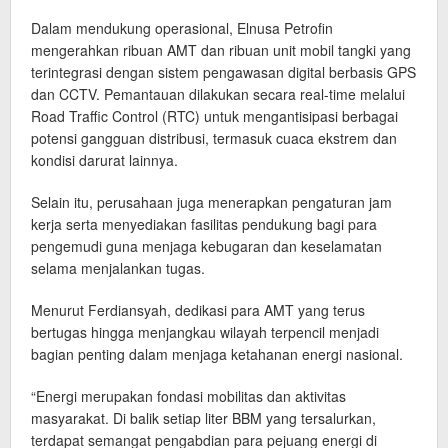
Dalam mendukung operasional, Elnusa Petrofin
mengerahkan ribuan AMT dan ribuan unit mobil tangki yang
terintegrasi dengan sistem pengawasan digital berbasis GPS
dan CCTV. Pemantauan dilakukan secara real-time melalui
Road Traffic Control (RTC) untuk mengantisipasi berbagai
potensi gangguan distribusi, termasuk cuaca ekstrem dan
kondisi darurat lainnya.
Selain itu, perusahaan juga menerapkan pengaturan jam
kerja serta menyediakan fasilitas pendukung bagi para
pengemudi guna menjaga kebugaran dan keselamatan
selama menjalankan tugas.
Menurut Ferdiansyah, dedikasi para AMT yang terus
bertugas hingga menjangkau wilayah terpencil menjadi
bagian penting dalam menjaga ketahanan energi nasional.
“Energi merupakan fondasi mobilitas dan aktivitas
masyarakat. Di balik setiap liter BBM yang tersalurkan,
terdapat semangat pengabdian para pejuang energi di