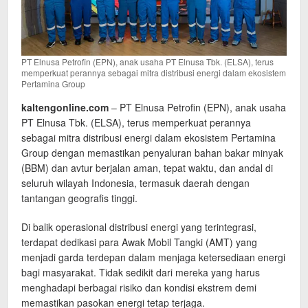
PT Elnusa Petrofin (EPN), anak usaha PT Elnusa Tbk. (ELSA), terus
memperkuat perannya sebagai mitra distribusi energi dalam ekosistem
Pertamina Group
kaltengonline.com
– PT Elnusa Petrofin (EPN), anak usaha
PT Elnusa Tbk. (ELSA), terus memperkuat perannya
sebagai mitra distribusi energi dalam ekosistem Pertamina
Group dengan memastikan penyaluran bahan bakar minyak
(BBM) dan avtur berjalan aman, tepat waktu, dan andal di
seluruh wilayah Indonesia, termasuk daerah dengan
tantangan geografis tinggi.
Di balik operasional distribusi energi yang terintegrasi,
terdapat dedikasi para Awak Mobil Tangki (AMT) yang
menjadi garda terdepan dalam menjaga ketersediaan energi
bagi masyarakat. Tidak sedikit dari mereka yang harus
menghadapi berbagai risiko dan kondisi ekstrem demi
memastikan pasokan energi tetap terjaga.