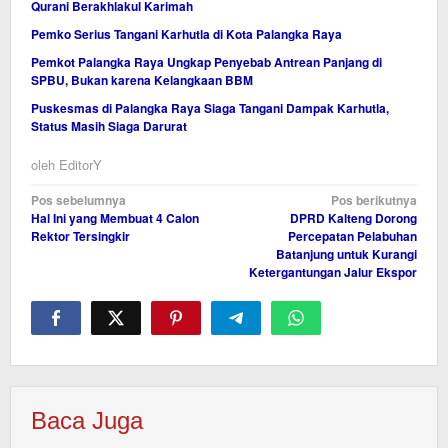
Qurani Berakhlakul Karimah
Pemko Serius Tangani Karhutla di Kota Palangka Raya
Pemkot Palangka Raya Ungkap Penyebab Antrean Panjang di
SPBU, Bukan karena Kelangkaan BBM
Puskesmas di Palangka Raya Siaga Tangani Dampak Karhutla,
Status Masih Siaga Darurat
oleh
EditorY
Navigasi
Pos sebelumnya
Pos berikutnya
Hal Ini yang Membuat 4 Calon
DPRD Kalteng Dorong
pos
Rektor Tersingkir
Percepatan Pelabuhan
Batanjung untuk Kurangi
Ketergantungan Jalur Ekspor
Baca Juga