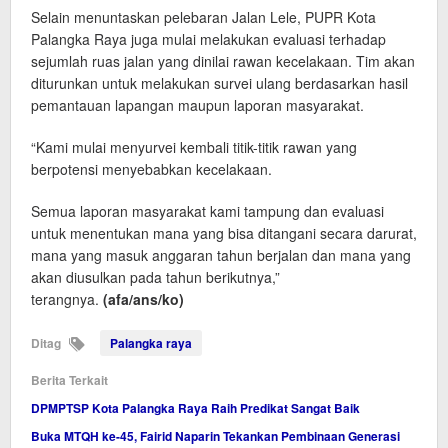
Selain menuntaskan pelebaran Jalan Lele, PUPR Kota
Palangka Raya juga mulai melakukan evaluasi terhadap
sejumlah ruas jalan yang dinilai rawan kecelakaan. Tim akan
diturunkan untuk melakukan survei ulang berdasarkan hasil
pemantauan lapangan maupun laporan masyarakat.
“Kami mulai menyurvei kembali titik-titik rawan yang
berpotensi menyebabkan kecelakaan.
Semua laporan masyarakat kami tampung dan evaluasi
untuk menentukan mana yang bisa ditangani secara darurat,
mana yang masuk anggaran tahun berjalan dan mana yang
akan diusulkan pada tahun berikutnya,”
terangnya.
(afa/ans/ko)
Ditag
Palangka raya
Berita Terkait
DPMPTSP Kota Palangka Raya Raih Predikat Sangat Baik
Buka MTQH ke-45, Fairid Naparin Tekankan Pembinaan Generasi