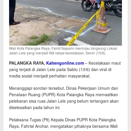
Wali Kota Palangka Raya, Fairid Naparin meninjau langsung Lokasi
Jalan Lele yang menjadi titik lokasi kecelakaan, Senin (15/6).
PALANGKA RAYA,
Kaltengonline.com
– Kecelakaan maut
yang terjadi di Jalan Lele pada Sabtu (13/6) dan viral di
media sosial menjadi perhatian masyarakat.
Menanggapi sorotan tersebut, Dinas Pekerjaan Umum dan
Penataan Ruang (PUPR) Kota Palangka Raya memastikan
pelebaran sisa ruas Jalan Lele yang belum tertangani akan
diselesaikan pada tahun ini.
Pelaksana Tugas (Plt) Kepala Dinas PUPR Kota Palangka
Raya, Fahrial Anchar, mengatakan pihaknya bersama Wali