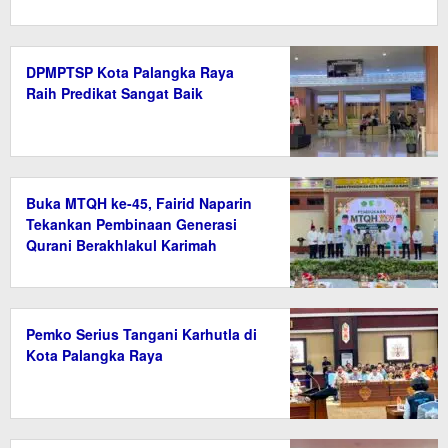
DPMPTSP Kota Palangka Raya
Raih Predikat Sangat Baik
Buka MTQH ke-45, Fairid Naparin
Tekankan Pembinaan Generasi
Qurani Berakhlakul Karimah
Pemko Serius Tangani Karhutla di
Kota Palangka Raya