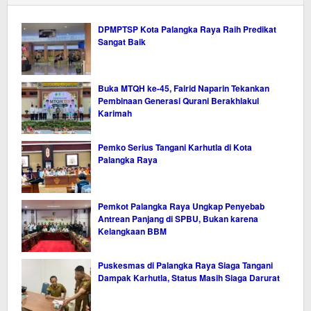
DPMPTSP Kota Palangka Raya Raih Predikat
Sangat Baik
Buka MTQH ke-45, Fairid Naparin Tekankan
Pembinaan Generasi Qurani Berakhlakul
Karimah
Pemko Serius Tangani Karhutla di Kota
Palangka Raya
Pemkot Palangka Raya Ungkap Penyebab
Antrean Panjang di SPBU, Bukan karena
Kelangkaan BBM
Puskesmas di Palangka Raya Siaga Tangani
Dampak Karhutla, Status Masih Siaga Darurat