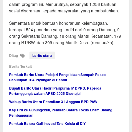
dalam program ini. Menurutnya, sebanyak 1.256 bantuan
sosial diserahkan kepada masyarakat yang membutuhkan.
Sementara untuk bantuan honorarium kelembagaan,
terdapat 524 penerima yang terdiri dari 9 orang Damang, 9
orang Sekretaris Damang, 18 orang Mantir Kecamatan, 179
orang RT/RW, dan 309 orang Mantir Desa. (ren/nue/ko)
Ditag
barito utara
Berita Terkait
Pemkab Barito Utara Pelajari Pengelolaan Sampah Pasca
Penutupan TPA Piyungan di Bantul
Bupati Barito Utara Hadiri Paripurna IV DPRD, Raperda
Pertanggungjawaban APBD 2025 Disetujui
Wabup Barito Utara Resmikan 31 Anggota BPD PAW
Kaji Tiru ke Gunungkidul, Pemkab Batara Fokus Enam Bidang
Pembangunan
Pemkab Batara Gali Inovasi Tata Kelola di DIY