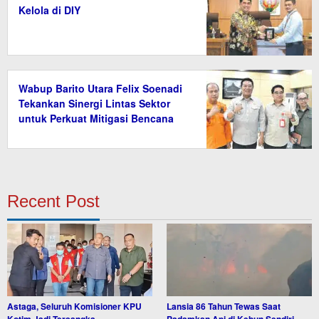
Kelola di DIY
Wabup Barito Utara Felix Soenadi
Tekankan Sinergi Lintas Sektor
untuk Perkuat Mitigasi Bencana
Recent Post
Astaga, Seluruh Komisioner KPU
Lansia 86 Tahun Tewas Saat