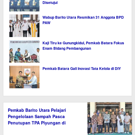
Disetujui
Wabup Barito Utara Resmikan 31 Anggota BPD
PAW
Kaji Tiru ke Gunungkidul, Pemkab Batara Fokus
Enam Bidang Pembangunan
Pemkab Batara Gali Inovasi Tata Kelola di DIY
Pemkab Barito Utara Pelajari
Pengelolaan Sampah Pasca
Penutupan TPA Piyungan di
Bantul