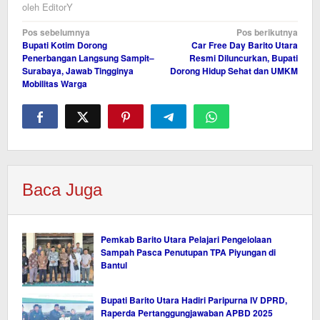
oleh
EditorY
Navigasi
Pos sebelumnya
Pos berikutnya
Bupati Kotim Dorong
Car Free Day Barito Utara
pos
Penerbangan Langsung Sampit–
Resmi Diluncurkan, Bupati
Surabaya, Jawab Tingginya
Dorong Hidup Sehat dan UMKM
Mobilitas Warga
Baca Juga
Pemkab Barito Utara Pelajari Pengelolaan
Sampah Pasca Penutupan TPA Piyungan di
Bantul
Bupati Barito Utara Hadiri Paripurna IV DPRD,
Raperda Pertanggungjawaban APBD 2025