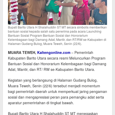
Bupati Barito Utara H Shalahuddin ST MT secara simbolis memberikan
bantuan sosial kepada salah satu penerima pada acara Launching
Bantuan Sosial Program Bantuan Sosial dan Honorarium
Kelembagaan bagi Damang Adat, Mantir, dan RT/RW se-Kabupaten di
Halaman Gudang Bulog, Muara Teweh, Senin (22/6).
MUARA TEWEH,
Kaltengonline.com
– Pemerintah
Kabupaten Barito Utara secara resmi Meluncurkan Program
Bantuan Sosial dan Honorarium Kelembagaan bagi Damang
Adat, Mantir, dan RT/ RW se-Kabupaten Barito Utara.
Kegiatan yang berlangsung di Halaman Gudang Bulog,
Muara Teweh, Senin (22/6) tersebut menjadi momentum
bagi pemerintah daerah untuk memperkuat jaring pengaman
sosial dan mengapresiasi peran para pemangku adat serta
aparatur pemerintahan di tingkat bawah.
Bupati Barito Utara H Shalahuddin ST MT menegaskan