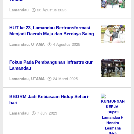
oleh
Lamandau
26 Agustus 2025
Editor
HUT ke 23, Lamandau Bertransformasi
Menjadi Daerah Maju dan Berdaya Saing
oleh
Lamandau
,
UTAMA
4 Agustus 2025
Editor
Fokus Pada Pembangunan Infrastruktur
Lamandau
oleh
Lamandau
,
UTAMA
24 Maret 2025
Editor
BBGRM Jadi Kebiasaan Hidup Sehari-
hari
oleh
Lamandau
7 Juni 2023
M.A