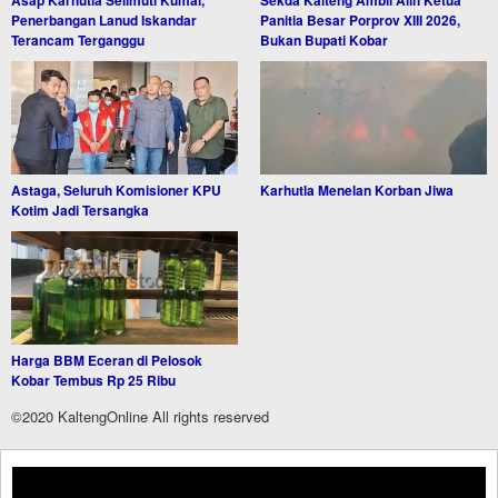
Asap Karhutla Selimuti Kumai,
Sekda Kalteng Ambil Alih Ketua
Penerbangan Lanud Iskandar
Panitia Besar Porprov XIII 2026,
Terancam Terganggu
Bukan Bupati Kobar
Astaga, Seluruh Komisioner KPU
Karhutla Menelan Korban Jiwa
Kotim Jadi Tersangka
Harga BBM Eceran di Pelosok
Kobar Tembus Rp 25 Ribu
©2020 KaltengOnline All rights reserved