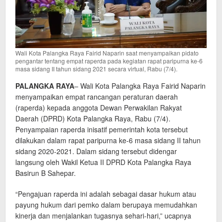
Wali Kota Palangka Raya Fairid Naparin saat menyampaikan pidato
pengantar tentang empat raperda pada kegiatan rapat paripurna ke-6
masa sidang II tahun sidang 2021 secara virtual, Rabu (7/4).
PALANGKA RAYA
– Wali Kota Palangka Raya Fairid Naparin
menyampaikan empat rancangan peraturan daerah
(raperda) kepada anggota Dewan Perwakilan Rakyat
Daerah (DPRD) Kota Palangka Raya, Rabu (7/4).
Penyampaian raperda inisatif pemerintah kota tersebut
dilakukan dalam rapat paripurna ke-6 masa sidang II tahun
sidang 2020-2021. Dalam sidang tersebut didengar
langsung oleh Wakil Ketua II DPRD Kota Palangka Raya
Basirun B Sahepar.
“Pengajuan raperda ini adalah sebagai dasar hukum atau
payung hukum dari pemko dalam berupaya memudahkan
kinerja dan menjalankan tugasnya sehari-hari,” ucapnya