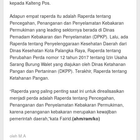
kepada Kalteng Pos.
Adapun empat raperda itu adalah Raperda tentang
Pencegahan, Penanganan dan Penyelamatan Kebakaran
Permukiman yang leading sektornya berada di Dinas
Pemadam Kebakaran dan Penyelamatan (DPKP). Lalu, ada
Raperda tentang Penyelenggaraan Kesehatan Daerah dari
Dinas Kesehatan Kota Palangka Raya, Raperda tentang
Perubahan Perda nomor 12 tahun 2017 tentang Izin Usaha
Sarang Burung Walet yang diajukan oleh Dinas Ketahanan
Pangan dan Pertaninan (DKPP). Terakhir, Raperda tentang
Ketahanan Pangan.
“Raperda yang paling penting saat ini untuk direalisasikan
menjadi perda adalah Raperda tentang Pencegahan,
Penanganan dan Penyelamatan Kebakaran Permukiman,
karena penanganan kebakaran merupakan kewajiban
pemerintah daerah,”kata Fairid.
(ahm/ram
/ko)
oleh
M.A