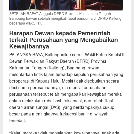
SETELAH RAPAT: Anggota DPRD Provinsi Kalimantan Tengah
Bambang Irawan setelah mengikuti rapat paripurna di DPRD Kalteng,
beberapa waktu lalu.
Harapan Dewan kepada Pemerintah
terkait Perusahaan yang Mengabaikan
Kewajibannya
PALANGKA RAYA, Kaltengonline.com – Wakil Ketua Komisi II
Dewan Perwakilan Rakyat Daerah (DPRD) Provinsi
Kalimantan Tengah (Kalteng), Bambang Irawan,
melontarkan kritik tajam terhadap sepuluh perusahaan yang
beroperasi di Kapuas Hulu. Meski tidak disebutkan secara
rinci nama perusahaannya, dia menilai perusahaan-
perusahaan tersebut telah mengabaikan kewajiban mereka
dalam melakukan reboisasi, reklamasi, dan rehabilitasi
daerah aliran sungai (DAS), yang berdampaknya cukup
besar pada meningkatnya frekuensi banjir di wilayah
tersebut.
“Kalau mereka tidak menjalankan kewajibannya, tidak ada