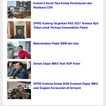
Komisi II Soroti Tata Kelola Perkebunan dan
Realisasi CSR
DPRD Kalteng Targetkan PAD 2027 Tembus Rp3
Triliun untuk Perkuat Kemandirian Fiskal
Maksimalkan Pajak BBM dan Gas
Desak Dapur MBG Taati SOP Ketat
DPRD Kalteng Desak BGN Evaluasi Dapur MBG
usai Dugaan Keracunan di Seruyan