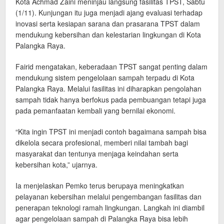
Kota Achmad Zaini meninjau langsung fasilitas TPST, Sabtu
(1/11). Kunjungan itu juga menjadi ajang evaluasi terhadap
inovasi serta kesiapan sarana dan prasarana TPST dalam
mendukung kebersihan dan kelestarian lingkungan di Kota
Palangka Raya.
Fairid mengatakan, keberadaan TPST sangat penting dalam
mendukung sistem pengelolaan sampah terpadu di Kota
Palangka Raya. Melalui fasilitas ini diharapkan pengolahan
sampah tidak hanya berfokus pada pembuangan tetapi juga
pada pemanfaatan kembali yang bernilai ekonomi.
“Kita ingin TPST ini menjadi contoh bagaimana sampah bisa
dikelola secara profesional, memberi nilai tambah bagi
masyarakat dan tentunya menjaga keindahan serta
kebersihan kota,” ujarnya.
Ia menjelaskan Pemko terus berupaya meningkatkan
pelayanan kebersihan melalui pengembangan fasilitas dan
penerapan teknologi ramah lingkungan. Langkah ini diambil
agar pengelolaan sampah di Palangka Raya bisa lebih