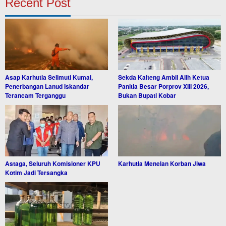
Recent Post
Asap Karhutla Selimuti Kumai,
Sekda Kalteng Ambil Alih Ketua
Penerbangan Lanud Iskandar
Panitia Besar Porprov XIII 2026,
Terancam Terganggu
Bukan Bupati Kobar
Astaga, Seluruh Komisioner KPU
Karhutla Menelan Korban Jiwa
Kotim Jadi Tersangka