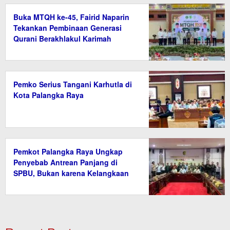
Buka MTQH ke-45, Fairid Naparin
Tekankan Pembinaan Generasi
Qurani Berakhlakul Karimah
Pemko Serius Tangani Karhutla di
Kota Palangka Raya
Pemkot Palangka Raya Ungkap
Penyebab Antrean Panjang di
SPBU, Bukan karena Kelangkaan
BBM