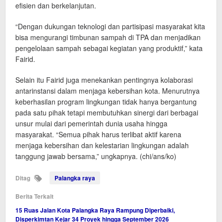
efisien dan berkelanjutan.
“Dengan dukungan teknologi dan partisipasi masyarakat kita
bisa mengurangi timbunan sampah di TPA dan menjadikan
pengelolaan sampah sebagai kegiatan yang produktif,” kata
Fairid.
Selain itu Fairid juga menekankan pentingnya kolaborasi
antarinstansi dalam menjaga kebersihan kota. Menurutnya
keberhasilan program lingkungan tidak hanya bergantung
pada satu pihak tetapi membutuhkan sinergi dari berbagai
unsur mulai dari pemerintah dunia usaha hingga
masyarakat. “Semua pihak harus terlibat aktif karena
menjaga kebersihan dan kelestarian lingkungan adalah
tanggung jawab bersama,” ungkapnya. (chi/ans/ko)
Ditag
Palangka raya
Berita Terkait
15 Ruas Jalan Kota Palangka Raya Rampung Diperbaiki,
Disperkimtan Kejar 34 Proyek hingga September 2026