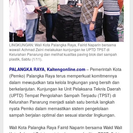
LINGKUNGAN: Wali Kota Palangka Raya, Fairid Naparin bersama
wawali Achmad Zaini melakukan kunjungan ke UPTD TPST di
Kelurahan Panarung dan melihat kualitas paving blok dari sampah
plastik, Sabtu (1/11).
PALANGKA RAYA
,
Kaltengonline.com
– Pemerintah Kota
(Pemko) Palangka Raya terus memperkuat komitmennya
dalam mewujudkan tata kelola lingkungan yang bersih dan
berkelanjutan. Kunjungan ke Unit Pelaksana Teknis Daerah
(UPTD) Tempat Pengolahan Sampah Terpadu (TPST) di
Kelurahan Panarung menjadi salah satu bentuk langkah
nyata Pemko dalam memastikan sistem pengelolaan
sampah berjalan optimal dan sesuai standar lingkungan.
Wali Kota Palangka Raya Fairid Naparin bersama Wakil Wali