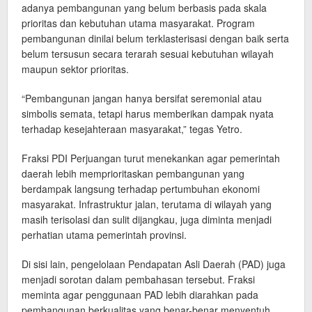
adanya pembangunan yang belum berbasis pada skala
prioritas dan kebutuhan utama masyarakat. Program
pembangunan dinilai belum terklasterisasi dengan baik serta
belum tersusun secara terarah sesuai kebutuhan wilayah
maupun sektor prioritas.
“Pembangunan jangan hanya bersifat seremonial atau
simbolis semata, tetapi harus memberikan dampak nyata
terhadap kesejahteraan masyarakat,” tegas Yetro.
Fraksi PDI Perjuangan turut menekankan agar pemerintah
daerah lebih memprioritaskan pembangunan yang
berdampak langsung terhadap pertumbuhan ekonomi
masyarakat. Infrastruktur jalan, terutama di wilayah yang
masih terisolasi dan sulit dijangkau, juga diminta menjadi
perhatian utama pemerintah provinsi.
Di sisi lain, pengelolaan Pendapatan Asli Daerah (PAD) juga
menjadi sorotan dalam pembahasan tersebut. Fraksi
meminta agar penggunaan PAD lebih diarahkan pada
pembangunan berkualitas yang benar-benar menyentuh