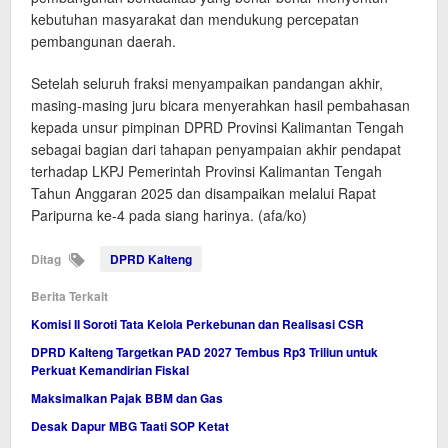
kebutuhan masyarakat dan mendukung percepatan
pembangunan daerah.
Setelah seluruh fraksi menyampaikan pandangan akhir,
masing-masing juru bicara menyerahkan hasil pembahasan
kepada unsur pimpinan DPRD Provinsi Kalimantan Tengah
sebagai bagian dari tahapan penyampaian akhir pendapat
terhadap LKPJ Pemerintah Provinsi Kalimantan Tengah
Tahun Anggaran 2025 dan disampaikan melalui Rapat
Paripurna ke-4 pada siang harinya. (afa/ko)
Ditag
DPRD Kalteng
Berita Terkait
Komisi II Soroti Tata Kelola Perkebunan dan Realisasi CSR
DPRD Kalteng Targetkan PAD 2027 Tembus Rp3 Triliun untuk
Perkuat Kemandirian Fiskal
Maksimalkan Pajak BBM dan Gas
Desak Dapur MBG Taati SOP Ketat