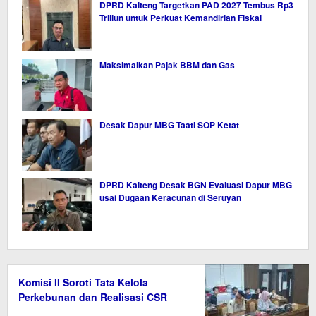
DPRD Kalteng Targetkan PAD 2027 Tembus Rp3
Triliun untuk Perkuat Kemandirian Fiskal
Maksimalkan Pajak BBM dan Gas
Desak Dapur MBG Taati SOP Ketat
DPRD Kalteng Desak BGN Evaluasi Dapur MBG
usai Dugaan Keracunan di Seruyan
Komisi II Soroti Tata Kelola
Perkebunan dan Realisasi CSR