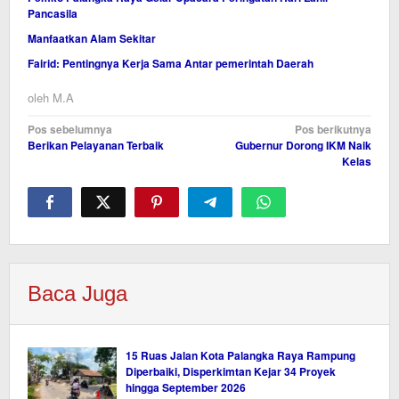
Pancasila
Manfaatkan Alam Sekitar
Fairid: Pentingnya Kerja Sama Antar pemerintah Daerah
oleh
M.A
Navigasi
Pos sebelumnya
Pos berikutnya
Berikan Pelayanan Terbaik
Gubernur Dorong IKM Naik
pos
Kelas
Baca Juga
15 Ruas Jalan Kota Palangka Raya Rampung
Diperbaiki, Disperkimtan Kejar 34 Proyek
hingga September 2026