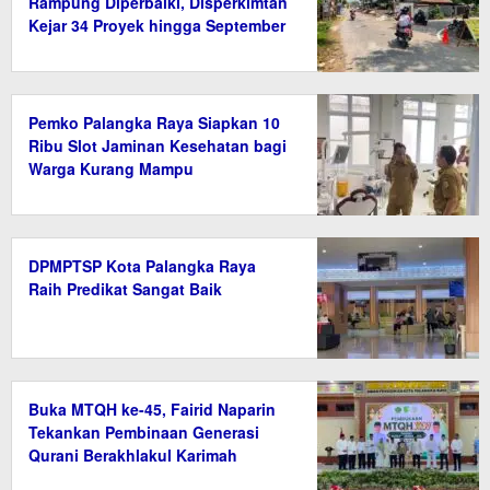
Rampung Diperbaiki, Disperkimtan
Kejar 34 Proyek hingga September
2026
Pemko Palangka Raya Siapkan 10
Ribu Slot Jaminan Kesehatan bagi
Warga Kurang Mampu
DPMPTSP Kota Palangka Raya
Raih Predikat Sangat Baik
Buka MTQH ke-45, Fairid Naparin
Tekankan Pembinaan Generasi
Qurani Berakhlakul Karimah