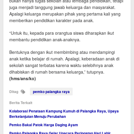
bukan hanya tugas sekolah atau lembaga pendidikan, tetapi
juga menjadi tanggung jawab keluarga dan masyarakat.
Apalagi keluarga merupakan pihak yang pertama kali yang
memberikan pendidikan karakter pada anak.
“Untuk itu, kepada para orangtua siswa diharapkan ikut
membantu pendidikan anak-anaknya.
Bentuknya dengan ikut membimbing atau mendampingi
anak ketika belajar di rumah. Apalagi, keberadaan anak di
sekolah sangat terbatas karena waktu selebihnya anak
dihabiskan di rumah bersama keluarga,” tutupnya.
(hms/ans/ko)
Ditag
pemko palangka raya
Berita Terkait
Kolaborasi Penataan Kampung Kumuh di Palangka Raya, Upaya
Berkelanjutan Menuju Perubahan
Pemko Bakal Patok Harga Daging Ayam
Pemko Palangka Raya Gelar Upacara Peringatan Hari Lahir