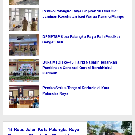
Pemko Palangka Raya Siapkan 10 Ribu Slot
Jaminan Kesehatan bagi Warga Kurang Mampu
DPMPTSP Kota Palangka Raya Raih Predikat
Sangat Baik
Buka MTQH ke-45, Fairid Naparin Tekankan
Pembinaan Generasi Qurani Berakhlakul
Karimah
Pemko Serius Tangani Karhutla di Kota
Palangka Raya
15 Ruas Jalan Kota Palangka Raya