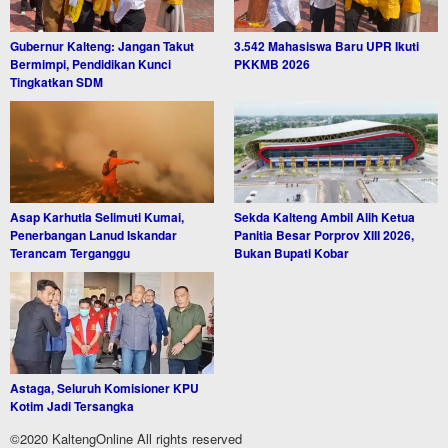
Gubernur Kalteng: Jangan Takut
3.542 Mahasiswa Baru UPR Ikuti
Bermimpi, Pendidikan Kunci
PKKMB 2026
Tingkatkan SDM
Asap Karhutla Selimuti Kumai,
Sekda Kalteng Ambil Alih Ketua
Penerbangan Lanud Iskandar
Panitia Besar Porprov XIII 2026,
Terancam Terganggu
Bukan Bupati Kobar
Astaga, Seluruh Komisioner KPU
Kotim Jadi Tersangka
©2020 KaltengOnline All rights reserved