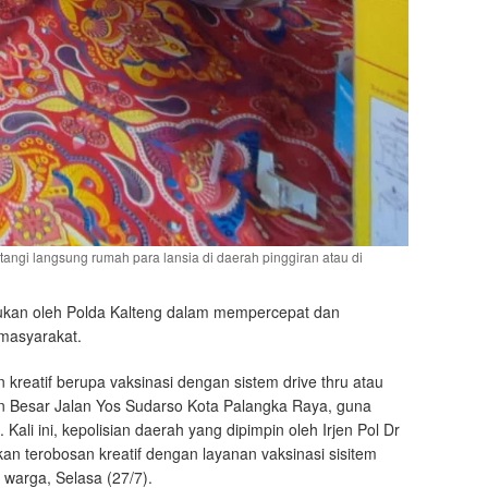
angi langsung rumah para lansia di daerah pinggiran atau di
ukan oleh Polda Kalteng dalam mempercepat dan
masyarakat.
 kreatif berupa vaksinasi dengan sistem drive thru atau
ran Besar Jalan Yos Sudarso Kota Palangka Raya, guna
li ini, kepolisian daerah yang dipimpin oleh Irjen Pol Dr
an terobosan kreatif dengan layanan vaksinasi sisitem
warga, Selasa (27/7).