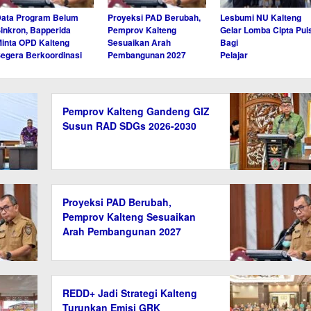
ata Program Belum
Proyeksi PAD Berubah,
Lesbumi NU Kalteng
inkron, Bapperida
Pemprov Kalteng
Gelar Lomba Cipta Puis
inta OPD Kalteng
Sesuaikan Arah
Bagi
egera Berkoordinasi
Pembangunan 2027
Pelajar
Pemprov Kalteng Gandeng GIZ
Susun RAD SDGs 2026-2030
Proyeksi PAD Berubah,
Pemprov Kalteng Sesuaikan
Arah Pembangunan 2027
REDD+ Jadi Strategi Kalteng
Turunkan Emisi GRK