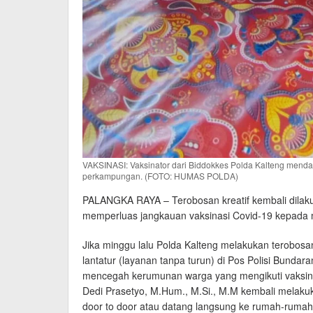
VAKSINASI: Vaksinator dari Biddokkes Polda Kalteng mendat
perkampungan. (FOTO: HUMAS POLDA)
PALANGKA RAYA – Terobosan kreatif kembali dilak
memperluas jangkauan vaksinasi Covid-19 kepada 
Jika minggu lalu Polda Kalteng melakukan terobosan
lantatur (layanan tanpa turun) di Pos Polisi Bunda
mencegah kerumunan warga yang mengikuti vaksin. Ka
Dedi Prasetyo, M.Hum., M.Si., M.M kembali melakuk
door to door atau datang langsung ke rumah-rumah 