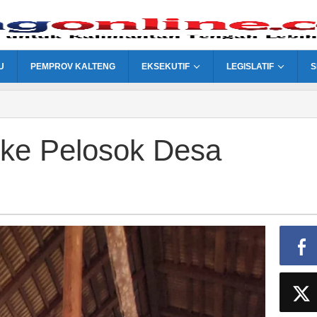
U
PEMPROV KALTENG
EKSEKUTIF
LEGISLATIF
S
 ke Pelosok Desa