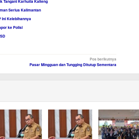
k Tangani Karhutla Kalteng
aman Serius Kalimantan
 Ini Kelebihannya
por ke Polisi
 SD
Pos berikutnya
Pasar Mingguan dan Tungging Ditutup Sementara