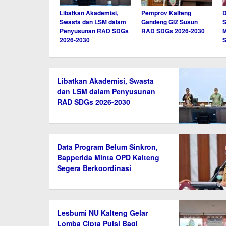
Libatkan Akademisi,
Pemprov Kalteng
D
Swasta dan LSM dalam
Gandeng GIZ Susun
S
Penyusunan RAD SDGs
RAD SDGs 2026-2030
M
2026-2030
S
Libatkan Akademisi, Swasta
dan LSM dalam Penyusunan
RAD SDGs 2026-2030
Data Program Belum Sinkron,
Bapperida Minta OPD Kalteng
Segera Berkoordinasi
Lesbumi NU Kalteng Gelar
Lomba Cipta Puisi Bagi