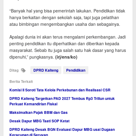
“Banyak hal yang bisa pemerintah lakukan. Pendidikan tidak
hanya berkaitan dengan sekolah saja, tapi juga pelatihan
atau bimbingan mengembangkan usaha dan sebagainya.
Apalagi dunia ini akan terus mengalami perkembangan. Jadi
penting pendidikan itu diperhatikan dan diberikan kepada
masyarakat. Sebab itu juga salah satu hak dasar yang harus
dipenuhi,” pungkasnya.
(irj/ens/ko)
Ditag
DPRD Kalteng
Pendidikan
Berita Terkait
Komisi II Soroti Tata Kelola Perkebunan dan Realisasi CSR
DPRD Kalteng Targetkan PAD 2027 Tembus Rp3 Triliun untuk
Perkuat Kemandirian Fiskal
Maksimalkan Pajak BBM dan Gas
Desak Dapur MBG Taati SOP Ketat
DPRD Kalteng Desak BGN Evaluasi Dapur MBG usai Dugaan
Keracunan di Seruyan